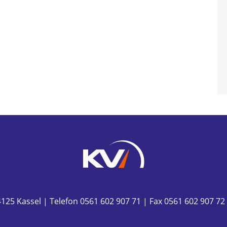
125 Kassel | Telefon 0561 602 907 71 | Fax 0561 602 907 72