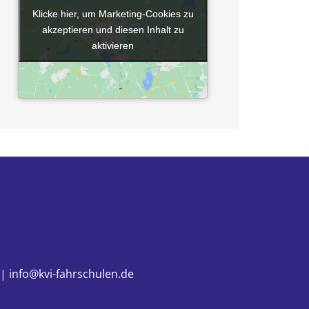
Klicke hier, um Marketing-Cookies zu
Klicke hier, um Marketing-Cookies zu
akzeptieren und diesen Inhalt zu
akzeptieren und diesen Inhalt zu
aktivieren
aktivieren
 | info@kvi-fahrschulen.de