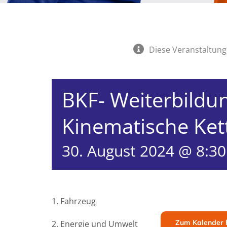
Diese Veranstaltung 
BKF- Weiterbildun
Kinematische Ket
30. August 2024 @ 8:30
1. Fahrzeug
Zum Kalender 
2. Energie und Umwelt