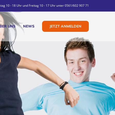
tag 10 - 18 Uhr und Freitag 10 - 17 Uhr unter 0561/602 907 71
JETZT ANMELDEN
BER UNS
NEWS