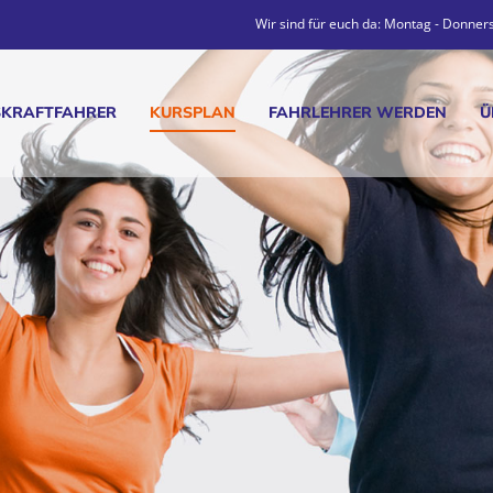
Wir sind für euch da: Montag - Donners
SKRAFTFAHRER
KURSPLAN
FAHRLEHRER WERDEN
Ü