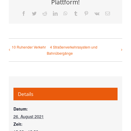
Plattform!
Facebook
Twitter
Reddit
LinkedIn
WhatsApp
Tumblr
Pinterest
Vk
E-
Mail
10 Ruhender Verkehr
4 Straßenverkehrssystem und
Bahnübergänge
Details
Datum:
26. August 2021
Zeit: