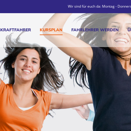
Wir sind für euch da: Montag - Donners
SKRAFTFAHRER
KURSPLAN
FAHRLEHRER WERDEN
Ü