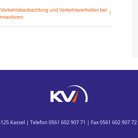
 Verkehrsbeobachtung und Verkehrsverhalten bei
rmanövern
125 Kassel | Telefon 0561 602 907 71 | Fax 0561 602 907 72