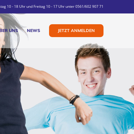
tag 10 - 18 Uhr und Freitag 10 - 17 Uhr unter 0561/602 907 71
JETZT ANMELDEN
BER UNS
NEWS