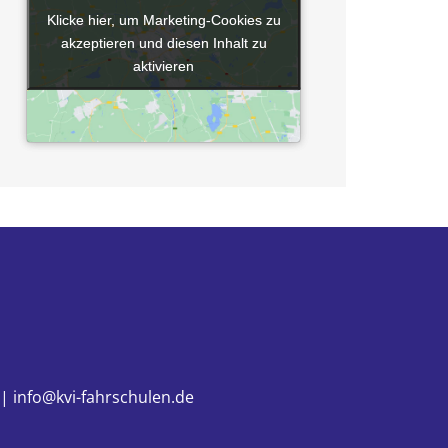
Klicke hier, um Marketing-Cookies zu
Klicke hier, um Marketing-Cookies zu
akzeptieren und diesen Inhalt zu
akzeptieren und diesen Inhalt zu
aktivieren
aktivieren
 | info@kvi-fahrschulen.de