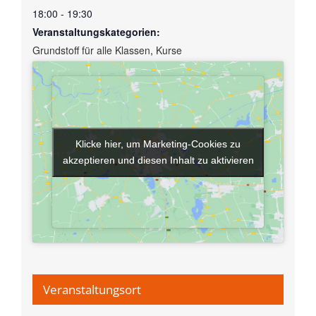
18:00 - 19:30
Veranstaltungskategorien:
Grundstoff für alle Klassen
,
Kurse
Klicke hier, um Marketing-Cookies zu
Klicke hier, um Marketing-Cookies zu
akzeptieren und diesen Inhalt zu aktivieren
akzeptieren und diesen Inhalt zu aktivieren
Veranstaltungsort