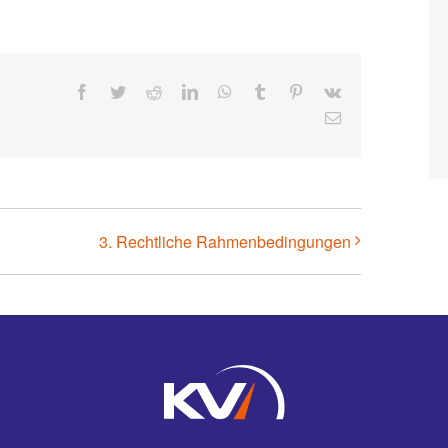
Facebook
Twitter
Reddit
LinkedIn
WhatsApp
Tumblr
Pinterest
Vk
E-
Mail
3. Rechtliche Rahmenbedingungen