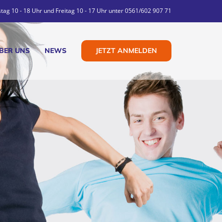
tag 10 - 18 Uhr und Freitag 10 - 17 Uhr unter 0561/602 907 71
JETZT ANMELDEN
BER UNS
NEWS