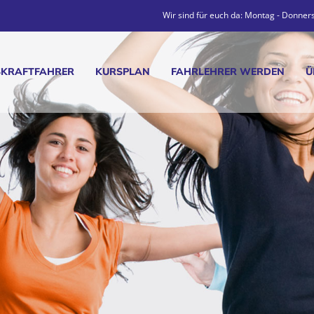
Wir sind für euch da: Montag - Donners
SKRAFTFAHRER
KURSPLAN
FAHRLEHRER WERDEN
Ü