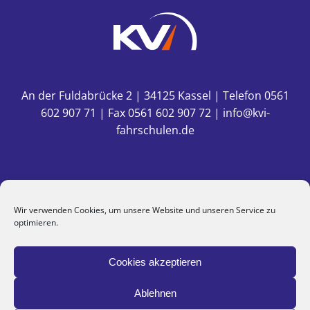
An der Fuldabrücke 2 | 34125 Kassel | Telefon 0561
602 907 71 | Fax 0561 602 907 72 | info@kvi-
fahrschulen.de
Wir verwenden Cookies, um unsere Website und unseren Service zu
optimieren.
Kontakt
|
Impressum
|
Datenschutz
|
Cookie-
Richtlinie
| Sitemap
Cookies akzeptieren
Ablehnen