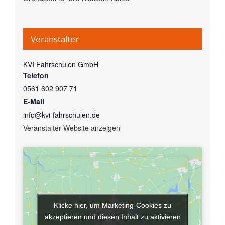
Veranstalter
KVI Fahrschulen GmbH
Telefon
0561 602 907 71
E-Mail
info@kvi-fahrschulen.de
Veranstalter-Website anzeigen
Klicke hier, um Marketing-Cookies zu
Klicke hier, um Marketing-Cookies zu
akzeptieren und diesen Inhalt zu aktivieren
akzeptieren und diesen Inhalt zu aktivieren