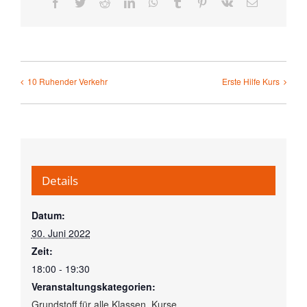
Facebook
Twitter
Reddit
LinkedIn
WhatsApp
Tumblr
Pinterest
Vk
E-
Mail
10 Ruhender Verkehr
Erste Hilfe Kurs
Details
Datum:
30. Juni 2022
Zeit:
18:00 - 19:30
Veranstaltungskategorien:
Grundstoff für alle Klassen
,
Kurse